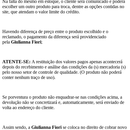
Na falta do mesmo em estoque, o cliente será comunicado e poderá
escolher um outro produto para troca, dentre as opções contidas no
site, que atendam o valor limite do crédito.
Havendo diferença de preço entre o produto escolhido e o
reclamado, o pagamento da diferença será providenciado
pela
Giulianna Fiori
;
ATENTE-SE:
A restituição dos valores pagos apenas acontecerá
depois do recebimento e análise das condições da (s) mercadoria (s)
pelo nosso setor de controle de qualidade. (O produto não poderá
conter nenhum traço de uso).
Se porventura o produto não enquadrar-se nas condições acima, a
devolução não se concretizará e, automaticamente, será enviado de
volta ao endereço do cliente.
Assim sendo, a
Giulianna Fiori
se coloca no direito de cobrar novo