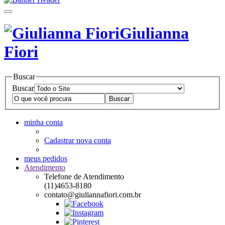
Giulianna
Fiori
Buscar
Buscar
minha conta
Cadastrar nova conta
meus pedidos
Atendimento
Telefone de Atendimento
(11)4653-8180
contato@giuliannafiori.com.br