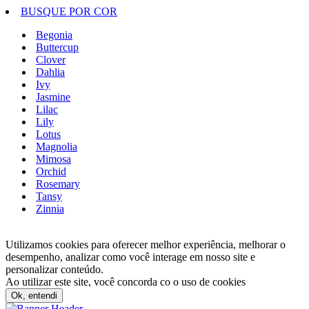
BUSQUE POR COR
Begonia
Buttercup
Clover
Dahlia
Ivy
Jasmine
Lilac
Lily
Lotus
Magnolia
Mimosa
Orchid
Rosemary
Tansy
Zinnia
Utilizamos cookies para oferecer melhor experiência, melhorar o
desempenho, analizar como você interage em nosso site e
personalizar conteúdo.
Ao utilizar este site, você concorda co o uso de cookies
Ok, entendi