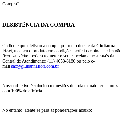
Compra".
DESISTÊNCIA DA COMPRA
O cliente que efetivou a compra por meio do site da
Giulianna
Fiori
, recebeu o produto em condições perfeitas e ainda assim não
ficou satisfeito, poderá requerer o seu cancelamento através da
Central de Atendimento: (11) 4653-8180 ou pelo e-
mail
sac@giuliannafiori.com.br
Nosso objetivo é solucionar questões de toda e qualquer natureza
com 100% de eficácia.
No entanto, atente-se para as ponderações abaixo: