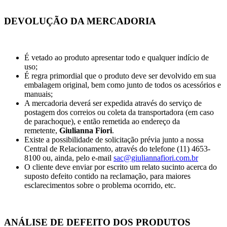
DEVOLUÇÃO DA MERCADORIA
É vetado ao produto apresentar todo e qualquer indício de
uso;
É regra primordial que o produto deve ser devolvido em sua
embalagem original, bem como junto de todos os acessórios e
manuais;
A mercadoria deverá ser expedida através do serviço de
postagem dos correios ou coleta da transportadora (em caso
de parachoque), e então remetida ao endereço da
remetente,
Giulianna Fiori
.
Existe a possibilidade de solicitação prévia junto a nossa
Central de Relacionamento, através do telefone (11) 4653-
8100 ou, ainda, pelo e-mail
sac@giuliannafiori.com.br
O cliente deve enviar por escrito um relato sucinto acerca do
suposto defeito contido na reclamação, para maiores
esclarecimentos sobre o problema ocorrido, etc.
ANÁLISE DE DEFEITO DOS PRODUTOS