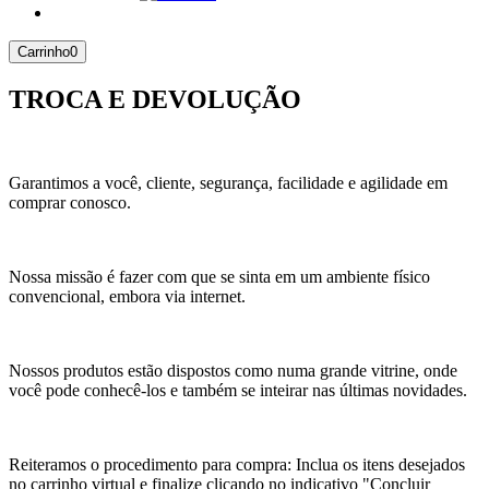
Carrinho
0
TROCA E DEVOLUÇÃO
Garantimos a você, cliente, segurança, facilidade e agilidade em
comprar conosco.
Nossa missão é fazer com que se sinta em um ambiente físico
convencional, embora via internet.
Nossos produtos estão dispostos como numa grande vitrine, onde
você pode conhecê-los e também se inteirar nas últimas novidades.
Reiteramos o procedimento para compra: Inclua os itens desejados
no carrinho virtual e finalize clicando no indicativo "Concluir