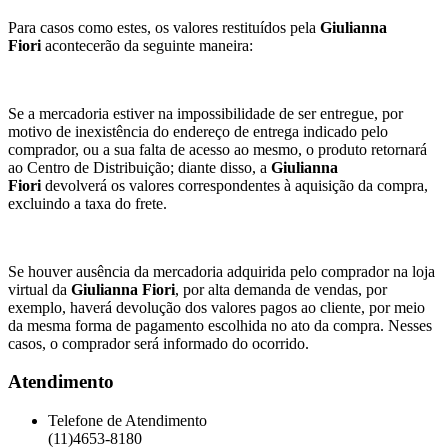
Para casos como estes, os valores restituídos pela
Giulianna
Fiori
acontecerão da seguinte maneira:
Se a mercadoria estiver na impossibilidade de ser entregue, por
motivo de inexistência do endereço de entrega indicado pelo
comprador, ou a sua falta de acesso ao mesmo, o produto retornará
ao Centro de Distribuição; diante disso, a
Giulianna
Fiori
devolverá os valores correspondentes à aquisição da compra,
excluindo a taxa do frete.
Se houver ausência da mercadoria adquirida pelo comprador na loja
virtual da
Giulianna Fiori
, por alta demanda de vendas, por
exemplo, haverá devolução dos valores pagos ao cliente, por meio
da mesma forma de pagamento escolhida no ato da compra. Nesses
casos, o comprador será informado do ocorrido.
Atendimento
Telefone de Atendimento
(11)4653-8180